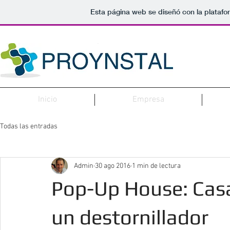
Esta página web se diseñó con la plataf
Inicio
Empresa
Todas las entradas
Admin
30 ago 2016
1 min de lectura
Pop-Up House: Casa
un destornillador